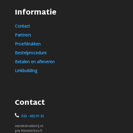
Informatie
Contact
Partners
Proefdrukken
Bestelprocedure
Betalen en afleveren
Linkbuilding
Contact
053 - 432 91 32
vandedrukkerij.nl
p/a Hexelerbos 5