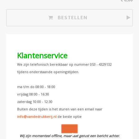
BESTELLEN
Klantenservice
We zijn telefonisch bereikbaar op nummer 053 - 4329132
tijdens onderstaande openingstijden.
ma t/m do 08:00 - 18:00
vrijdag 08:00 - 16:30
zaterdag 10:00 - 12:30
Buiten deze tijden is het sturen van een email naar
info@vandedrukkerij.nl
de beste optie
Wij zijn momenteel offline, maar laat gerust een bericht achter.