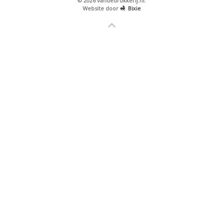
© 2026 vandedrukkerij.nl.
Website door
Bixie