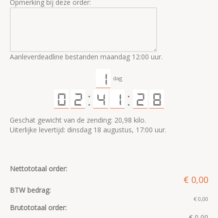
Opmerking bij deze order:
Aanleverdeadline bestanden maandag 12:00 uur.
1
dag
0
2
:
4
1
:
2
7
8
Geschat gewicht van de zending: 20,98 kilo.
Uiterlijke levertijd: dinsdag 18 augustus, 17:00 uur.
€ 0,00
Nettototaal order:
€ 0,00
BTW bedrag:
€ 0,00
Brutototaal order:
€ 0,00